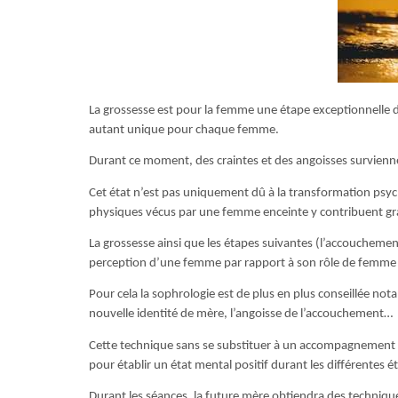
La grossesse est pour la femme une étape exceptionnelle d
autant unique pour chaque femme.
Durant ce moment, des craintes et des angoisses survienn
Cet état n’est pas uniquement dû à la transformation ps
physiques vécus par une femme enceinte y contribuent g
La grossesse ainsi que les étapes suivantes (l’accoucheme
perception d’une femme par rapport à son rôle de femme
Pour cela la sophrologie est de plus en plus conseillée n
nouvelle identité de mère, l’angoisse de l’accouchement…
Cette technique sans se substituer à un accompagnement m
pour établir un état mental positif durant les différentes
Durant les séances, la future mère obtiendra des techniqu