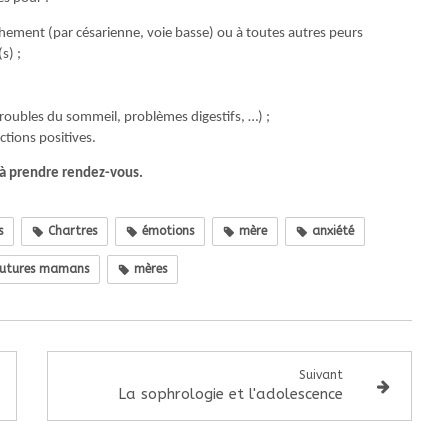
uchement (par césarienne, voie basse) ou à toutes autres peurs
s) ;
roubles du sommeil, problèmes digestifs, …) ;
ctions positives.
 à prendre rendez-vous.
s
Chartres
émotions
mère
anxiété
utures mamans
mères
Suivant
La sophrologie et l'adolescence