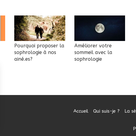
Pourquoi proposer la
Améliorer votre
sophrologie à nos
sommeil avec la
ainé.es?
sophrologie
Accueil
Qui suis-je ?
La s
P