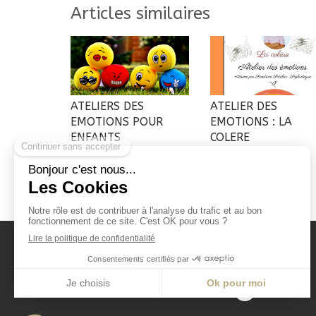
Articles similaires
ATELIERS DES
ATELIER DES
EMOTIONS POUR
EMOTIONS : LA
ENFANTS
COLERE
ATELIERS
SANDRINE SATCHIVI