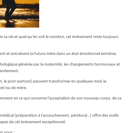
e sa vie et quel qu’en soit le nombre, cet événement reste toujours
ent et entraînent la future mère dans un état émotionnel extrême.
ychologique générée par la maternité, les changements hormonaux et
randement.
nt, le post-partum) peuvent transformer en quelques mois la
 et/ou de mère.
otamment en ce qui concerne l’acceptation de son nouveau corps, de sa
édical (préparation à l’accouchement, péridural…) offre des outils
 étapes de cet événement exceptionnel.
es pour :