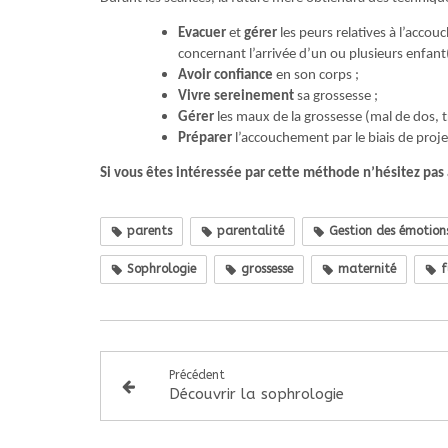
Evacuer
et
gérer
les peurs relatives à l’acco
concernant l’arrivée d’un ou plusieurs enfant(
Avoir confiance
en son corps ;
Vivre sereinement
sa grossesse ;
Gérer
les maux de la grossesse (mal de dos, t
Préparer
l’accouchement par le biais de proje
Si vous êtes intéressée par cette méthode n’hésitez pas
parents
parentalité
Gestion des émotion
Sophrologie
grossesse
maternité
f
Précédent
Découvrir la sophrologie