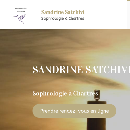
Sandrine Satchivi
Sophrologie à Chartres
SANDRINE SATCHIV
Sophrologie à Chartres
Prendre rendez-vous en ligne