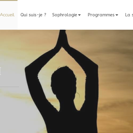
Accueil
Qui suis-je ?
Sophrologie
Programmes
La 
I