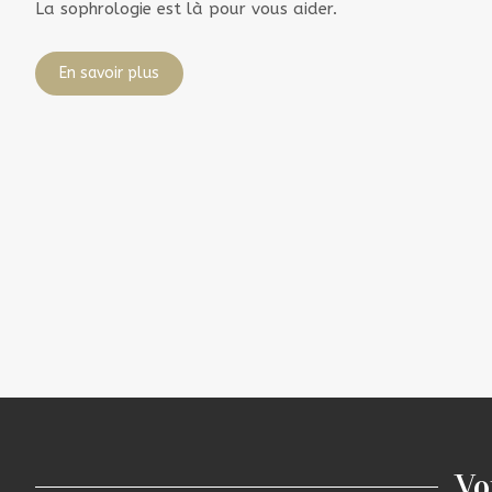
La sophrologie est là pour vous aider.
En savoir plus
Vo