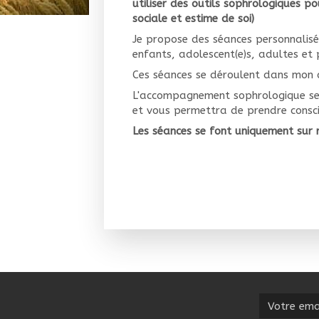
utiliser des outils sophrologiques pou
sociale et estime de soi)
Je propose des séances personnalisé
enfants, adolescent(e)s, adultes et
Ces séances se déroulent dans mon c
L'accompagnement sophrologique se dé
et vous permettra de prendre consci
Les séances se font uniquement sur
Votre email