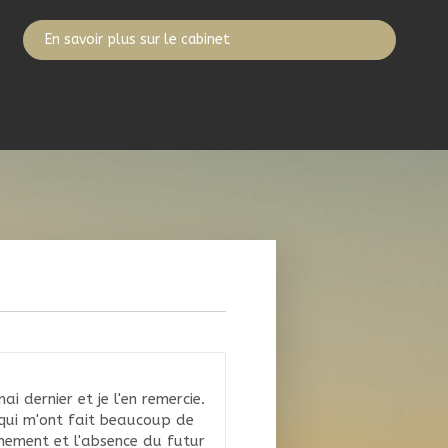
En savoir plus sur le cabinet
i dernier et je l'en remercie.
 qui m'ont fait beaucoup de
hement et l'absence du futur