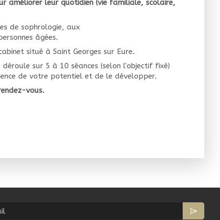
r améliorer leur quotidien (vie familiale, scolaire,
es de sophrologie, aux
 personnes âgées.
abinet situé à Saint Georges sur Eure.
roule sur 5 à 10 séances (selon l'objectif fixé)
ence de votre potentiel et de le développer.
 rendez-vous.