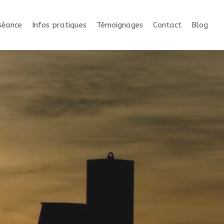
séance
Infos pratiques
Témoignages
Contact
Blog