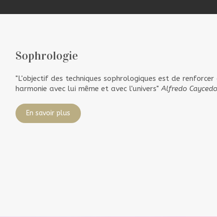
Sophrologie
"L'objectif des techniques sophrologiques est de renforcer 
harmonie avec lui même et avec l'univers"
Alfredo Cayced
En savoir plus