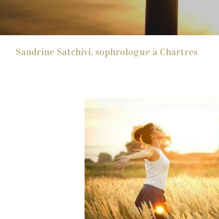
Sandrine Satchivi, sophrologue à Chartres