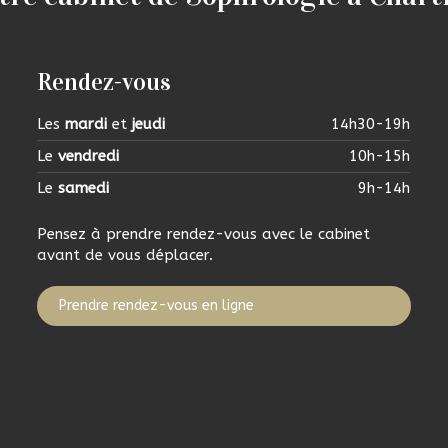
Rendez-vous
Les
mardi
et
jeudi
14h30-19h
Le
vendredi
10h-15h
Le
samedi
9h-14h
Pensez à prendre rendez-vous avec le cabinet
avant de vous déplacer.
Prendre rendez-vous en ligne