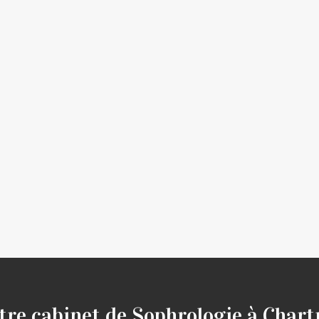
tre cabinet de Sophrologie à Chart