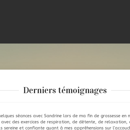
Derniers témoignages
 quelques séances avec Sandrine lors de ma fin de grossesse en ma
vec des exercices de respiration, de détente, de relaxation,
us sereine et confiante quant à mes appréhensions sur l'accouc